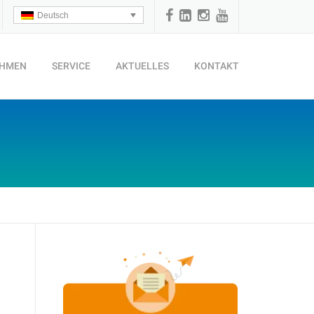
Deutsch
EHMEN
SERVICE
AKTUELLES
KONTAKT