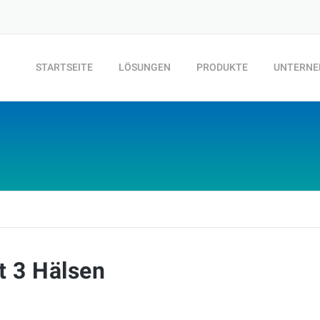
STARTSEITE
LÖSUNGEN
PRODUKTE
UNTERN
t 3 Hälsen