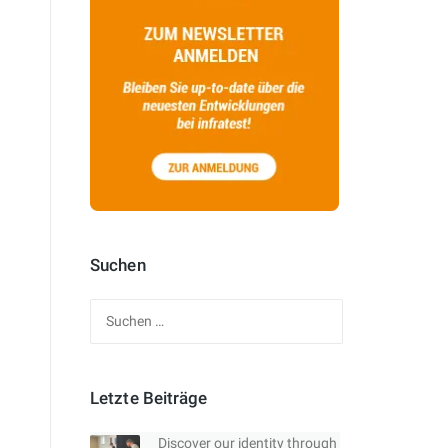
Suchen
Suchen
nach:
Letzte Beiträge
Discover our identity through