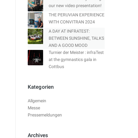
our new video presentation!
THE PERUVIAN EXPERIENCE
WITH CONVITRAN 2024
A DAY AT INFRATEST:
BETWEEN SUNSHINE, TALKS
AND A GOOD MOOD
Turnier der Meister : infraTest
at the gymnastics gala in
Cottbus
Kategorien
Allgemein
Messe
Pressemeldungen
Archives