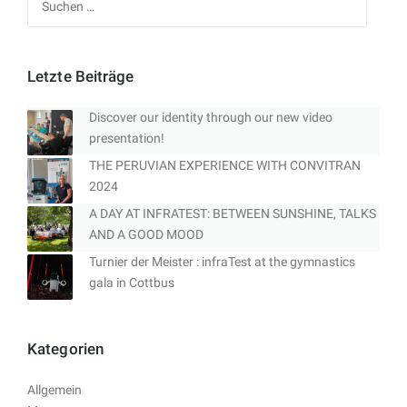
nach:
Letzte Beiträge
Discover our identity through our new video
presentation!
THE PERUVIAN EXPERIENCE WITH CONVITRAN
2024
A DAY AT INFRATEST: BETWEEN SUNSHINE, TALKS
AND A GOOD MOOD
Turnier der Meister : infraTest at the gymnastics
gala in Cottbus
Kategorien
Allgemein