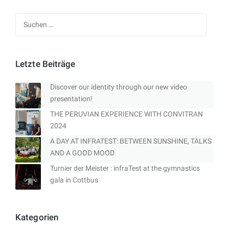
Suchen
nach:
Letzte Beiträge
Discover our identity through our new video
presentation!
THE PERUVIAN EXPERIENCE WITH CONVITRAN
2024
A DAY AT INFRATEST: BETWEEN SUNSHINE, TALKS
AND A GOOD MOOD
Turnier der Meister : infraTest at the gymnastics
gala in Cottbus
Kategorien