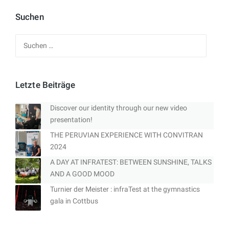
Suchen
Suchen
nach:
Letzte Beiträge
Discover our identity through our new video
presentation!
THE PERUVIAN EXPERIENCE WITH CONVITRAN
2024
A DAY AT INFRATEST: BETWEEN SUNSHINE, TALKS
AND A GOOD MOOD
Turnier der Meister : infraTest at the gymnastics
gala in Cottbus