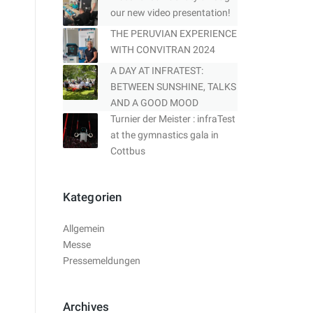
our new video presentation!
THE PERUVIAN EXPERIENCE
WITH CONVITRAN 2024
A DAY AT INFRATEST:
BETWEEN SUNSHINE, TALKS
AND A GOOD MOOD
Turnier der Meister : infraTest
at the gymnastics gala in
Cottbus
Kategorien
Allgemein
Messe
Pressemeldungen
Archives