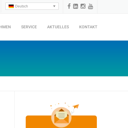
Deutsch
EHMEN
SERVICE
AKTUELLES
KONTAKT