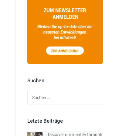
Suchen
Suchen
nach:
Letzte Beiträge
Discover our identity through