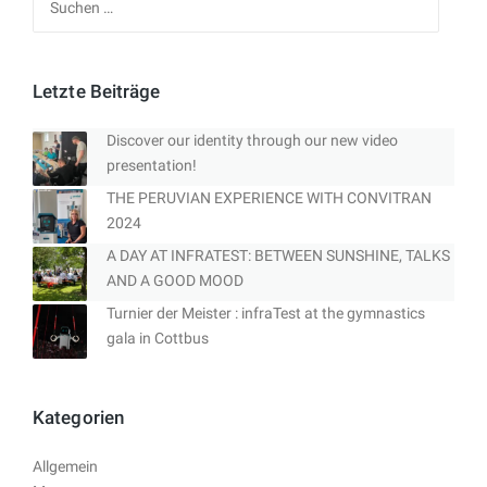
nach:
Letzte Beiträge
Discover our identity through our new video
presentation!
THE PERUVIAN EXPERIENCE WITH CONVITRAN
2024
A DAY AT INFRATEST: BETWEEN SUNSHINE, TALKS
AND A GOOD MOOD
Turnier der Meister : infraTest at the gymnastics
gala in Cottbus
Kategorien
Allgemein