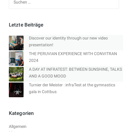
nach:
Letzte Beiträge
Discover our identity through our new video
presentation!
THE PERUVIAN EXPERIENCE WITH CONVITRAN
2024
A DAY AT INFRATEST: BETWEEN SUNSHINE, TALKS
AND A GOOD MOOD
Turnier der Meister : infraTest at the gymnastics
gala in Cottbus
Kategorien
Allgemein