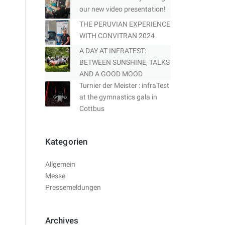
our new video presentation!
THE PERUVIAN EXPERIENCE
WITH CONVITRAN 2024
A DAY AT INFRATEST:
BETWEEN SUNSHINE, TALKS
AND A GOOD MOOD
Turnier der Meister : infraTest
at the gymnastics gala in
Cottbus
Kategorien
Allgemein
Messe
Pressemeldungen
Archives