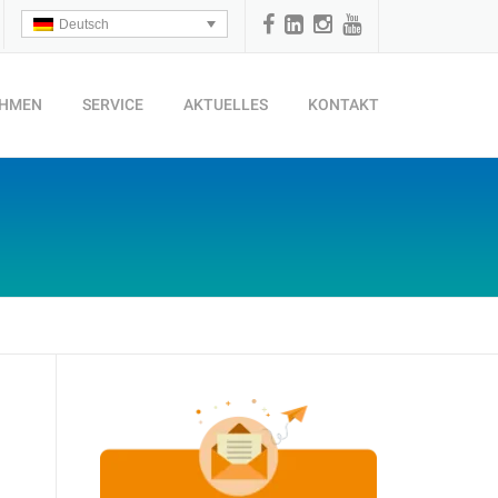
Deutsch
EHMEN
SERVICE
AKTUELLES
KONTAKT