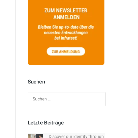
Suchen
Suchen
nach:
Letzte Beiträge
Discover our identity through