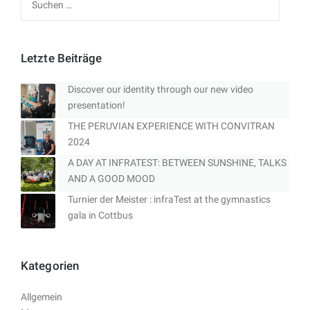
nach:
Letzte Beiträge
Discover our identity through our new video
presentation!
THE PERUVIAN EXPERIENCE WITH CONVITRAN
2024
A DAY AT INFRATEST: BETWEEN SUNSHINE, TALKS
AND A GOOD MOOD
Turnier der Meister : infraTest at the gymnastics
gala in Cottbus
Kategorien
Allgemein