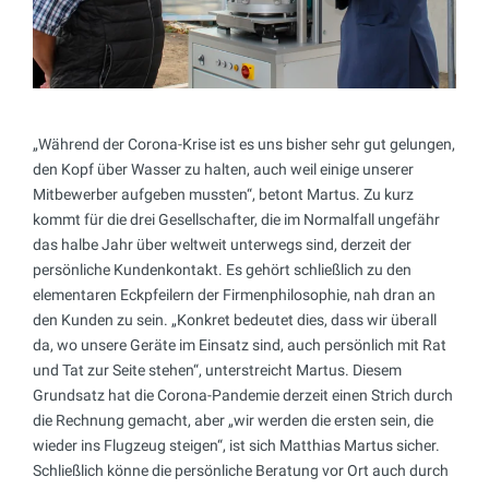
„Während der Corona-Krise ist es uns bisher sehr gut gelungen,
den Kopf über Wasser zu halten, auch weil einige unserer
Mitbewerber aufgeben mussten“, betont Martus. Zu kurz
kommt für die drei Gesellschafter, die im Normalfall ungefähr
das halbe Jahr über weltweit unterwegs sind, derzeit der
persönliche Kundenkontakt. Es gehört schließlich zu den
elementaren Eckpfeilern der Firmenphilosophie, nah dran an
den Kunden zu sein. „Konkret bedeutet dies, dass wir überall
da, wo unsere Geräte im Einsatz sind, auch persönlich mit Rat
und Tat zur Seite stehen“, unterstreicht Martus. Diesem
Grundsatz hat die Corona-Pandemie derzeit einen Strich durch
die Rechnung gemacht, aber „wir werden die ersten sein, die
wieder ins Flugzeug steigen“, ist sich Matthias Martus sicher.
Schließlich könne die persönliche Beratung vor Ort auch durch