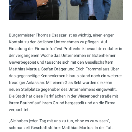
Bürgermeister Thomas Csaszar ist es wichtig, einen engen
Kontakt zu den örtlichen Unternehmen zu pflegen. Auf
Einladung der Firma infraTest Prüftechnik besuchte er daher in
der vergangenen Woche das Unternehmen im Botenheimer
Gewerbegebiet und tauschte sich mit den Gesellschaftern
Matthias Martus, Stefan Dräger und Erich Frommel aus.Über
das gegenseitige Kennenlernen hinaus stand noch ein weiterer
freudiger Anlass an: Mit einem Glas Sekt wurden die zehn
neuen Stellplätze gegenüber des Unternehmens eingeweiht.
Die Stadt hat diese Parkflächen in der Wiesenbachstraße mit
ihrem Bauhof auf ihrem Grund hergestellt und an die Firma
verpachtet.
„Sie haben jeden Tag mit uns zu tun, ohne es zu wissen“,
schmunzelt Geschäftsführer Matthias Martus. In der Tat: