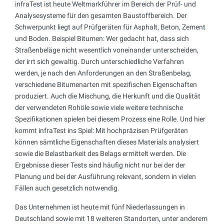
infraTest ist heute Weltmarkführer im Bereich der Prüf- und
Analysesysteme für den gesamten Baustoffbereich. Der
Schwerpunkt liegt auf Prüfgeräten für Asphalt, Beton, Zement
und Boden. Beispiel Bitumen: Wer gedacht hat, dass sich
Straßenbeläge nicht wesentlich voneinander unterscheiden,
der irrt sich gewaltig. Durch unterschiedliche Verfahren
werden, je nach den Anforderungen an den Straßenbelag,
verschiedene Bitumenarten mit spezifischen Eigenschaften
produziert. Auch die Mischung, die Herkunft und die Qualität
der verwendeten Rohöle sowie viele weitere technische
Spezifikationen spielen bei diesem Prozess eine Rolle. Und hier
kommt infraTest ins Spiel: Mit hochpräzisen Prüfgeräten
können sämtliche Eigenschaften dieses Materials analysiert
sowie die Belastbarkeit des Belags ermittelt werden. Die
Ergebnisse dieser Tests sind häufig nicht nur bei der der
Planung und bei der Ausführung relevant, sondern in vielen
Fällen auch gesetzlich notwendig.
Das Unternehmen ist heute mit fünf Niederlassungen in
Deutschland sowie mit 18 weiteren Standorten, unter anderem