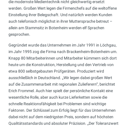
die modernste Medientechnik nicht gleichwertig ersetzt
werden. Großen Wert legen die Firmenchefs auf die weltoffene
Einstellung ihrer Belegschaft. Und natürlich werden Kunden
auch telefonisch möglichst in ihrer Muttersprache betreut –
allein am Stammsitz in Botenheim werden elf Sprachen
gesprochen.
Gegründet wurde das Unternehmen im Jahr 1991 in Löchgau,
im Jahr 1995 zog die Firma nach Brackenheim-Botenheim um.
Knapp 80 Mitarbeiterinnen und Mitarbeiter kümmern sich dort
heute um die Konstruktion, Herstellung und den Vertrieb von
etwa 800 selbstgebauten Prüfgeräten. Produziert wird
ausschließlich in Deutschland. „Wir legen dabei großen Wert
auf die Zusammenarbeit mit regionalen Zulieferern“, berichtet
Erich Frommel. Auch hier spielt der persönliche Kontakt eine
wesentliche Rolle, aber auch kurze Lieferketten sowie die
schnelle Reaktionsfähigkeit bei Problemen sind wichtige
Faktoren. Der Schlüssel zum Erfolg liegt für das Unternehmen
dabei nicht auf dem niedrigsten Preis, sondern auf höchsten
Qualitätsstandards und absoluter Präzision. „Der Toleranzwert