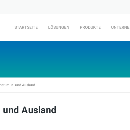
STARTSEITE
LÖSUNGEN
PRODUKTE
UNTERN
hst im In- und Ausland
- und Ausland