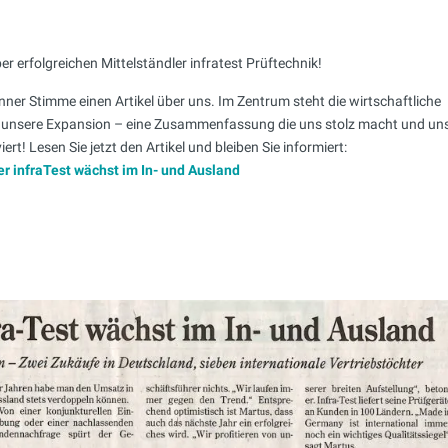
er erfolgreichen Mittelständler infratest Prüftechnik!
ner Stimme einen Artikel über uns. Im Zentrum steht die wirtschaftliche
 unsere Expansion – eine Zusammenfassung die uns stolz macht und un
t! Lesen Sie jetzt den Artikel und bleiben Sie informiert:
er infraTest wächst im In- und Ausland