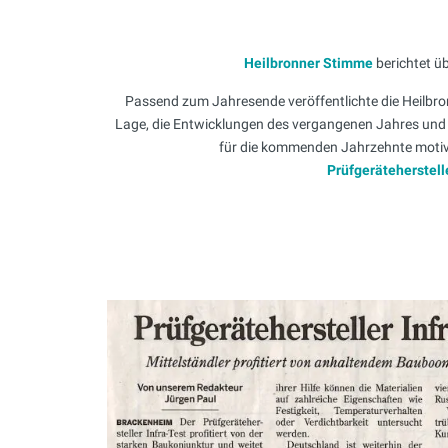
Heilbronner Stimme
berichtet üb
Passend zum Jahresende veröffentlichte die Heilbron
Lage, die Entwicklungen des vergangenen Jahres und
für die kommenden Jahrzehnte motivier
Prüfgeräteherstell