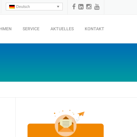
Deutsch
EHMEN
SERVICE
AKTUELLES
KONTAKT