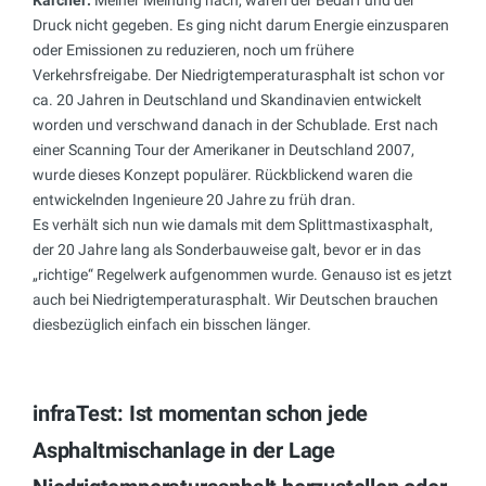
Druck nicht gegeben. Es ging nicht darum Energie einzusparen
oder Emissionen zu reduzieren, noch um frühere
Verkehrsfreigabe. Der Niedrigtemperaturasphalt ist schon vor
ca. 20 Jahren in Deutschland und Skandinavien entwickelt
worden und verschwand danach in der Schublade. Erst nach
einer Scanning Tour der Amerikaner in Deutschland 2007,
wurde dieses Konzept populärer. Rückblickend waren die
entwickelnden Ingenieure 20 Jahre zu früh dran.
Es verhält sich nun wie damals mit dem Splittmastixasphalt,
der 20 Jahre lang als Sonderbauweise galt, bevor er in das
„richtige“ Regelwerk aufgenommen wurde. Genauso ist es jetzt
auch bei Niedrigtemperaturasphalt. Wir Deutschen brauchen
diesbezüglich einfach ein bisschen länger.
infraTest: Ist momentan schon jede
Asphaltmischanlage in der Lage