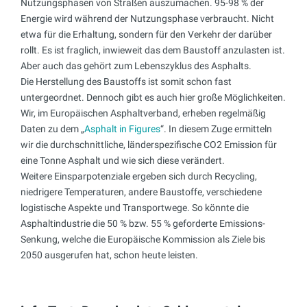
Nutzungsphasen von Straßen auszumachen. 95-98 % der
Energie wird während der Nutzungsphase verbraucht. Nicht
etwa für die Erhaltung, sondern für den Verkehr der darüber
rollt. Es ist fraglich, inwieweit das dem Baustoff anzulasten ist.
Aber auch das gehört zum Lebenszyklus des Asphalts.
Die Herstellung des Baustoffs ist somit schon fast
untergeordnet. Dennoch gibt es auch hier große Möglichkeiten.
Wir, im Europäischen Asphaltverband, erheben regelmäßig
Daten zu dem „
Asphalt in Figures
“. In diesem Zuge ermitteln
wir die durchschnittliche, länderspezifische CO2 Emission für
eine Tonne Asphalt und wie sich diese verändert.
Weitere Einsparpotenziale ergeben sich durch Recycling,
niedrigere Temperaturen, andere Baustoffe, verschiedene
logistische Aspekte und Transportwege. So könnte die
Asphaltindustrie die 50 % bzw. 55 % geforderte Emissions-
Senkung, welche die Europäische Kommission als Ziele bis
2050 ausgerufen hat, schon heute leisten.