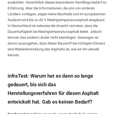
auskühlen. Hinsichtlich dieses besonderen Handlings bedarf es
Erfahrung. Aber die Informationen, die uns von anderen
Ländern vorliegen, zeigen keine Nachteile und im europäischen
Ausland wird bis zu 40 % Niedrigtemperaturasphalt eingebaut.
In Deutschland ist teilweise die Ansicht vertreten, dass die
Dauerhaftigkeit bei Niedrigtemperaturasphalt leidet. Jedoch
können das andere Länder nicht bestätigen. Deswegen ist
davon auszugehen, dass dieser Baustoff bei richtigem Einsatz
eine Weiterentwicklung des Asphalts ist, wie wir ihn aktuell
kennen.
infraTest: Warum hat es dann so lange
gedauert, bis sich das
Herstellungsverfahren für diesen Asphalt
entwickelt hat. Gab es keinen Bedarf?
Karcher:
Meiner Meinung nach, waren der Bedarf und der