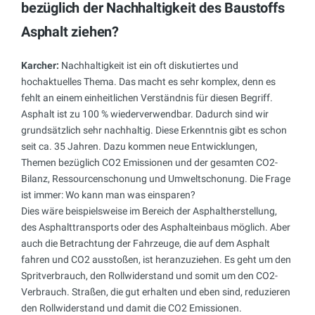
bezüglich der Nachhaltigkeit des Baustoffs
Asphalt ziehen?
Karcher:
Nachhaltigkeit ist ein oft diskutiertes und
hochaktuelles Thema. Das macht es sehr komplex, denn es
fehlt an einem einheitlichen Verständnis für diesen Begriff.
Asphalt ist zu 100 % wiederverwendbar. Dadurch sind wir
grundsätzlich sehr nachhaltig. Diese Erkenntnis gibt es schon
seit ca. 35 Jahren. Dazu kommen neue Entwicklungen,
Themen bezüglich CO2 Emissionen und der gesamten CO2-
Bilanz, Ressourcenschonung und Umweltschonung. Die Frage
ist immer: Wo kann man was einsparen?
Dies wäre beispielsweise im Bereich der Asphaltherstellung,
des Asphalttransports oder des Asphalteinbaus möglich. Aber
auch die Betrachtung der Fahrzeuge, die auf dem Asphalt
fahren und CO2 ausstoßen, ist heranzuziehen. Es geht um den
Spritverbrauch, den Rollwiderstand und somit um den CO2-
Verbrauch. Straßen, die gut erhalten und eben sind, reduzieren
den Rollwiderstand und damit die CO2 Emissionen.