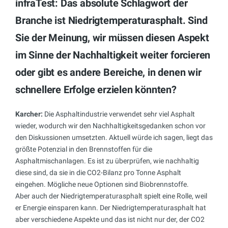
infraTest: Das absolute Schlagwort der
Branche ist Niedrigtemperaturasphalt. Sind
Sie der Meinung, wir müssen diesen Aspekt
im Sinne der Nachhaltigkeit weiter forcieren
oder gibt es andere Bereiche, in denen wir
schnellere Erfolge erzielen könnten?
Karcher:
Die Asphaltindustrie verwendet sehr viel Asphalt
wieder, wodurch wir den Nachhaltigkeitsgedanken schon vor
den Diskussionen umsetzten. Aktuell würde ich sagen, liegt das
größte Potenzial in den Brennstoffen für die
Asphaltmischanlagen. Es ist zu überprüfen, wie nachhaltig
diese sind, da sie in die CO2-Bilanz pro Tonne Asphalt
eingehen. Mögliche neue Optionen sind Biobrennstoffe.
Aber auch der Niedrigtemperaturasphalt spielt eine Rolle, weil
er Energie einsparen kann. Der Niedrigtemperaturasphalt hat
aber verschiedene Aspekte und das ist nicht nur der, der CO2