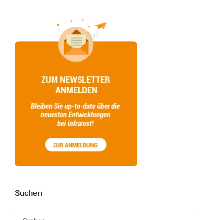
Suchen
Suchen