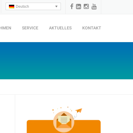
Deutsch
EHMEN
SERVICE
AKTUELLES
KONTAKT