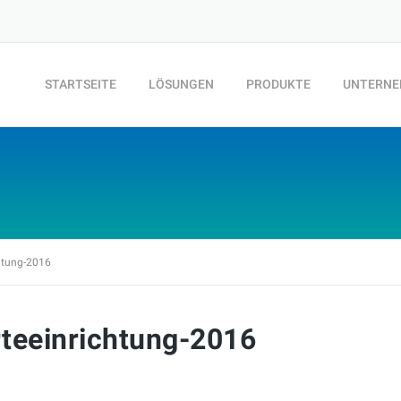
STARTSEITE
LÖSUNGEN
PRODUKTE
UNTERN
htung-2016
teeinrichtung-2016