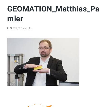
GEOMATION_Matthias_Pa
mler
ON
21/11/2019